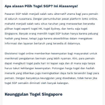
Apa alasan Pilih Togel SGP? Ini Alasannya!
Pasaran SGP telah menjadi salah satu alternatif utama bagi para pemain
di seluruh nusantara. Dengan pertumbuhan pesat platform lotto online,
maha4d menjadi salah satu situs taruhan yang menawarkan beraneka
pilihan togel seperti togel HK, togel Sydney, dan tentu saja togel
Singapore. Banyak orang memilih togel SGP bukan hanya karena peluang
hadiah yang besar, tetapi juga karena aksesibilitas dalam mengakses
informasi dan layanan bertaruh yang tersedia di dalamnya.
Eksistensi togel online memberikan kesempatan bagi masyarakat untuk
menikmati pengalaman bermain yang lebih nyaman. Kini, para pemain
dapat mengikuti togel pada hari ini kapan saja dan di mana saja tanpa
harus takut kehilangan kesempatan. Potongan harga togel dan hadiah
menarik yang diberikan juga meningkatkan daya tarik tersendiri bagi para
pemain. Dengan banyaknya keunggulan yang disediakan, tidak heran jika
togel SGP semakin diminati oleh banyak kalangan.
Keunggulan Togel Singapore