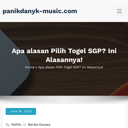
Skip
panikdanyk-music.com
to
content
Apa alasan Pilih Togel SGP? Ini
Alasannya!
Home
»
Apa alasan Pilih Togel SGP? Ini Alasannya!
June 16, 2025
By
RAf4L
In
Berita Games