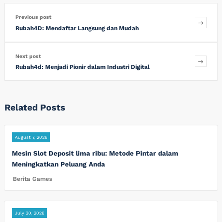
Previous post
Rubah4D: Mendaftar Langsung dan Mudah
Next post
Rubah4d: Menjadi Pionir dalam Industri Digital
Related Posts
August 7, 2026
Mesin Slot Deposit lima ribu: Metode Pintar dalam
Meningkatkan Peluang Anda
Berita Games
July 30, 2026