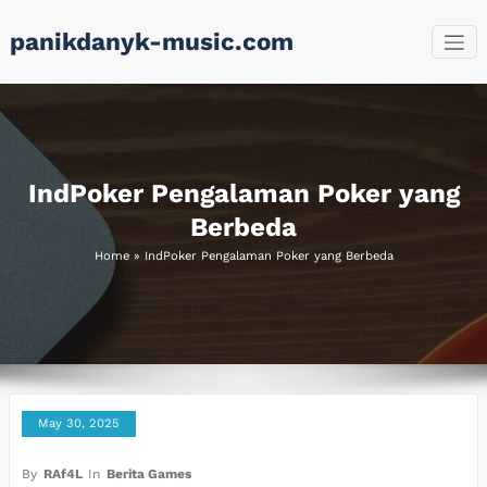
Skip
panikdanyk-music.com
to
content
IndPoker Pengalaman Poker yang
Berbeda
Home
»
IndPoker Pengalaman Poker yang Berbeda
May 30, 2025
By
RAf4L
In
Berita Games