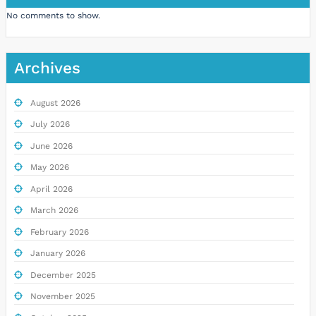
No comments to show.
Archives
August 2026
July 2026
June 2026
May 2026
April 2026
March 2026
February 2026
January 2026
December 2025
November 2025