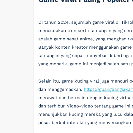
Di tahun 2024, sejumlah game viral di TikT
menciptakan tren serta tantangan yang seru
adalah game sesat anime, yang menghadirk
Banyak konten kreator menggunakan game 
tantangan yang cepat menyebar di berbagai 
yang menarik, game ini menjadi salah satu 
Selain itu, game kucing viral juga mencuri
dan menggemaskan.
https://guangliangjaka
merawat dan bermain dengan kucing virtu
dan terhibur. Video-video tentang game ini 
menunjukkan kucing mereka yang lucu dalam
pesat berkat interaksi yang menyenangkan d