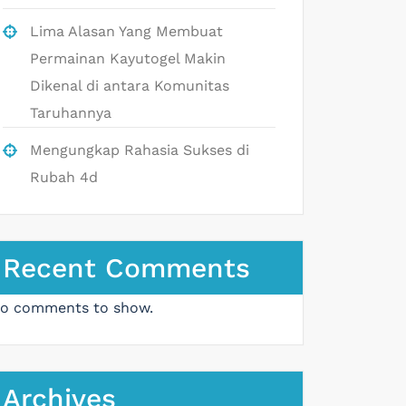
Lima Alasan Yang Membuat
Permainan Kayutogel Makin
Dikenal di antara Komunitas
Taruhannya
Mengungkap Rahasia Sukses di
Rubah 4d
Recent Comments
o comments to show.
Archives