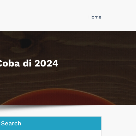
Home
Coba di 2024
Search