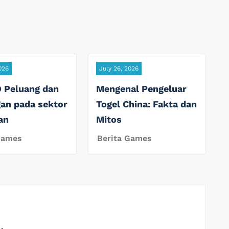
026
July 26, 2026
D Peluang dan
Mengenal Pengeluar
gan pada sektor
Togel China: Fakta dan
an
Mitos
Games
Berita Games