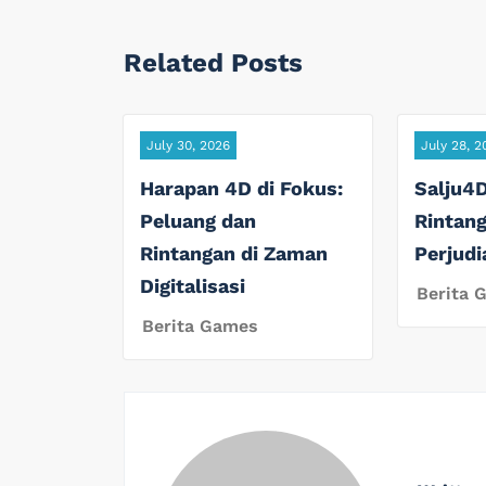
Related Posts
July 30, 2026
July 28, 2
Harapan 4D di Fokus:
Salju4
Peluang dan
Rintan
Rintangan di Zaman
Perjudi
Digitalisasi
Berita 
Berita Games