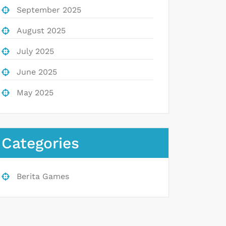
September 2025
August 2025
July 2025
June 2025
May 2025
Categories
Berita Games